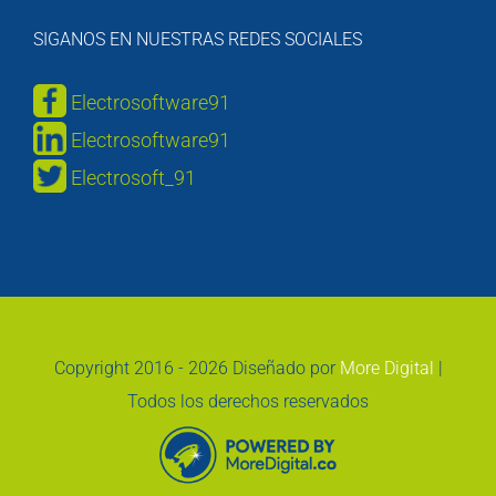
SIGANOS EN NUESTRAS REDES SOCIALES
Electrosoftware91
Electrosoftware91
Electrosoft_91
Copyright 2016 -
2026 Diseñado por
More Digital
|
Todos los derechos reservados