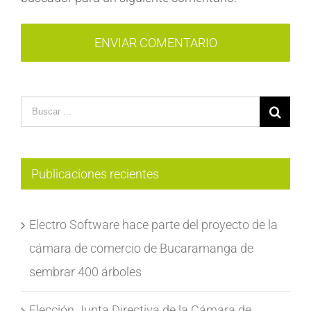
Search
for:
Publicaciones recientes
Electro Software hace parte del proyecto de la
cámara de comercio de Bucaramanga de
sembrar 400 árboles
Elección Junta Directiva de la Cámara de