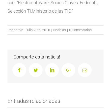
con:
“Electrosoftware: Socios Claves: Fedesoft,
Selección TI,Ministerio de las TIC.”
Por
admin
|
julio 20th, 2016
|
Noticias
|
0 Comentarios
¡Comparte esta noticia!
Facebook
Twitter
LinkedIn
Google+
Email
Entradas relacionadas