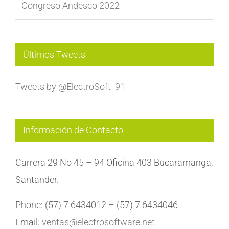
Congreso Andesco 2022
Últimos Tweets
Tweets by @ElectroSoft_91
Información de Contacto
Carrera 29 No 45 – 94 Oficina 403 Bucaramanga,
Santander.
Phone: (57) 7 6434012 – (57) 7 6434046
Email:
ventas@electrosoftware.net