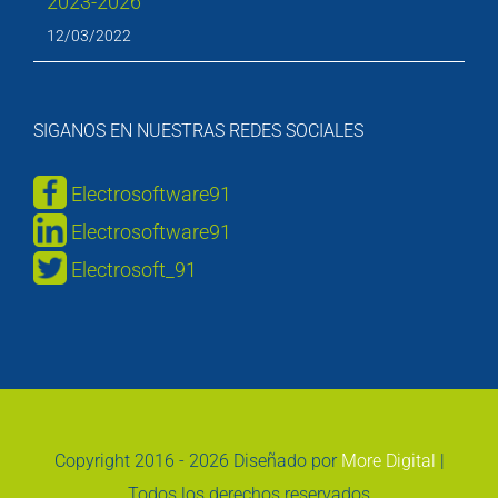
2023-2026
12/03/2022
SIGANOS EN NUESTRAS REDES SOCIALES
Electrosoftware91
Electrosoftware91
Electrosoft_91
Copyright 2016 -
2026 Diseñado por
More Digital
|
Todos los derechos reservados