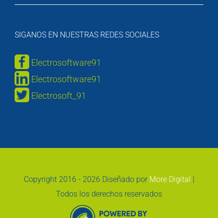
SIGANOS EN NUESTRAS REDES SOCIALES
Electrosoftware91
Electrosoftware91
Electrosoft_91
Copyright 2016 -
2026 Diseñado por
More Digital
|
Todos los derechos reservados