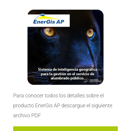
Para conocer todos los detalles sobre el
producto EnerGis AP descargue el siguiente
archivo PDF