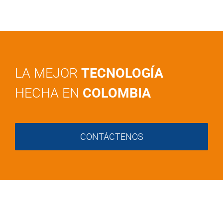
LA MEJOR
TECNOLOGÍA
HECHA EN
COLOMBIA
CONTÁCTENOS