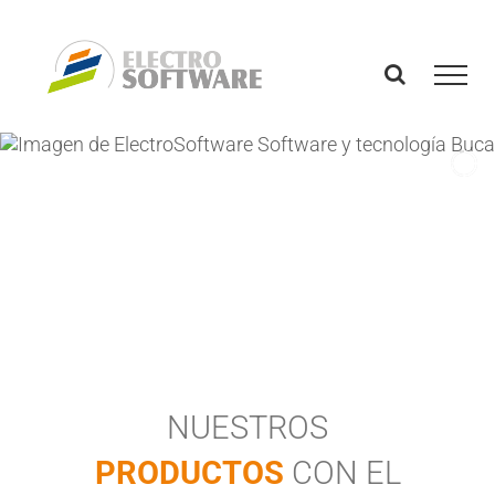
Skip
to
content
NUESTROS
PRODUCTOS
CON EL