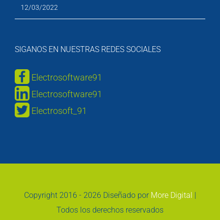
12/03/2022
SIGANOS EN NUESTRAS REDES SOCIALES
Electrosoftware91
Electrosoftware91
Electrosoft_91
Copyright 2016 -
2026 Diseñado por
More Digital
|
Todos los derechos reservados