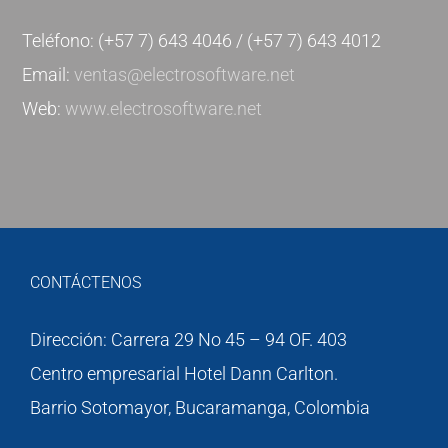
Teléfono: (+57 7) 643 4046 / (+57 7) 643 4012
Email:
ventas@electrosoftware.net
Web:
www.electrosoftware.net
CONTÁCTENOS
Dirección: Carrera 29 No 45 – 94 OF. 403
Centro empresarial Hotel Dann Carlton.
Barrio Sotomayor, Bucaramanga, Colombia