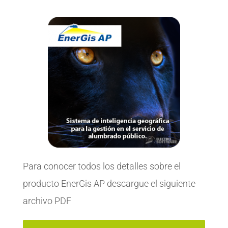
Para conocer todos los detalles sobre el
producto EnerGis AP descargue el siguiente
archivo PDF