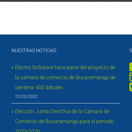
NUESTRAS NOTICIAS
S
Electro Software hace parte del proyecto de
la cámara de comercio de Bucaramanga de
sembrar 400 árboles
12/22/2022
Elección Junta Directiva de la Cámara de
Comercio de Bucaramanga para el período
2023-2026