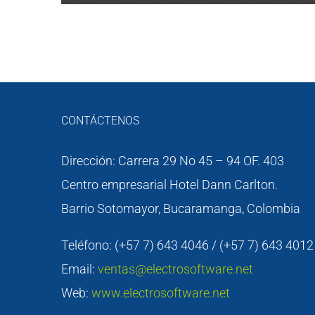
CONTÁCTENOS
Dirección: Carrera 29 No 45 – 94 OF. 403
Centro empresarial Hotel Dann Carlton.
Barrio Sotomayor, Bucaramanga, Colombia
Teléfono: (+57 7) 643 4046 / (+57 7) 643 4012
Email:
ventas@electrosoftware.net
Web:
www.electrosoftware.net