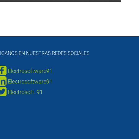
IGANOS EN NUESTRAS REDES SOCIALES
Electrosoftware91
Electrosoftware91
Electrosoft_91