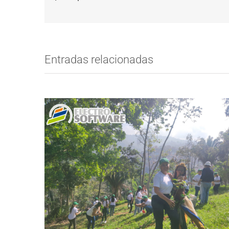
Entradas relacionadas