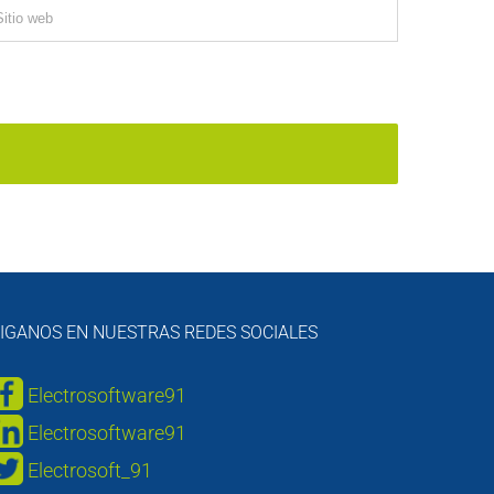
IGANOS EN NUESTRAS REDES SOCIALES
Electrosoftware91
Electrosoftware91
Electrosoft_91