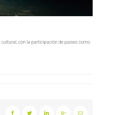
 cultural, con la participación de paises como
Facebook
Twitter
LinkedIn
Google+
Email