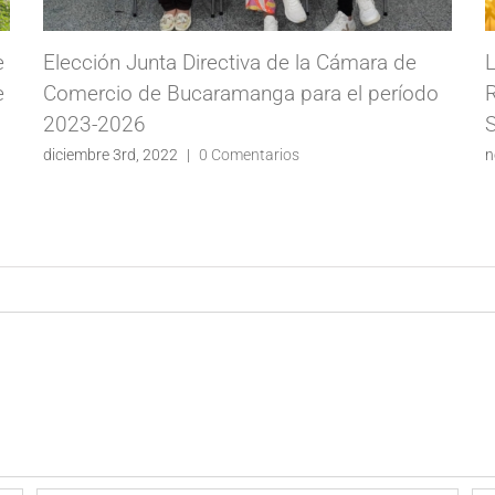
e
Elección Junta Directiva de la Cámara de
e
Comercio de Bucaramanga para el período
R
2023-2026
S
diciembre 3rd, 2022
|
0 Comentarios
n