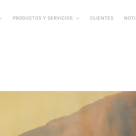
PRODUCTOS Y SERVICIOS
CLIENTES
NOTI
o Festival Abrapalabra
Home
/
Noticias
/
El