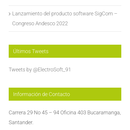
Lanzamiento del producto software SigCom –
Congreso Andesco 2022
Últimos Tweets
Tweets by @ElectroSoft_91
Información de Contacto
Carrera 29 No 45 – 94 Oficina 403 Bucaramanga,
Santander.