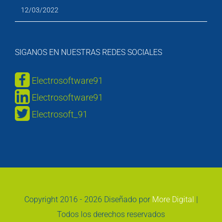
12/03/2022
SIGANOS EN NUESTRAS REDES SOCIALES
Electrosoftware91
Electrosoftware91
Electrosoft_91
Copyright 2016 -
2026 Diseñado por
More Digital
|
Todos los derechos reservados