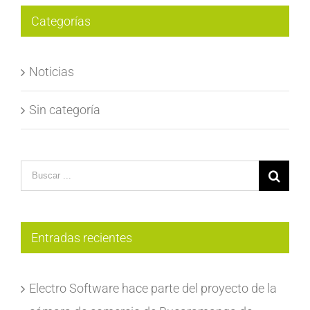
Categorías
Noticias
Sin categoría
Search
for:
Entradas recientes
Electro Software hace parte del proyecto de la